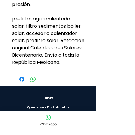
presión.
prefiltro agua calentador
solar, filtro sedimentos boiler
solar, accesorio calentador
solar, prefiltro solar. Refacción
original Calentadores Solares
Bicentenario. Envío a toda la
República Mexicana.
Inicio
Quiero ser Distribuidor
Preguntas Frecuentes
Whatsapp
Invi/Hipoteca Verde