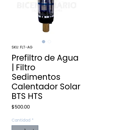
SKU: FLT-AG
Prefiltro de Agua
| Filtro
Sedimentos
Calentador Solar
BTS HTS
Precio
$500.00
Cantidad
*