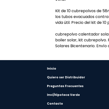
Kit de 10 cubrepolvos de 5
los tubos evacuados contra
vida útil. Precio del kit de 10
cubrepolvo calentador sola
boiler solar, kit cubrepolvo
Solares Bicentenario. Envío 
Inicio
Quiero ser Distribuidor
Preguntas Frecuentes
Invi/Hipoteca Verde
Contacto