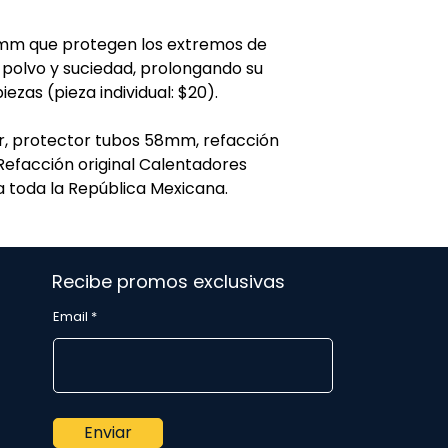
8mm que protegen los extremos de
 polvo y suciedad, prolongando su
 piezas (pieza individual: $20).
r, protector tubos 58mm, refacción
. Refacción original Calentadores
a toda la República Mexicana.
Recibe promos exclusivas
Email
Enviar