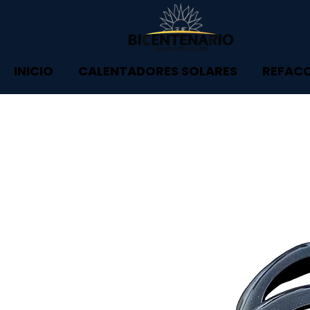
INICIO
CALENTADORES SOLARES
REFAC