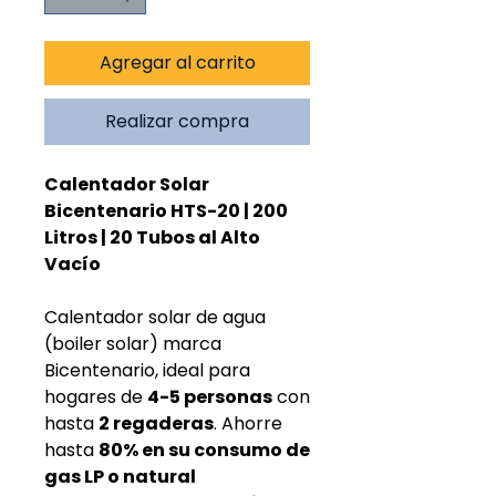
Agregar al carrito
Realizar compra
Calentador Solar
Bicentenario HTS-20 | 200
Litros | 20 Tubos al Alto
Vacío
Calentador solar de agua
(boiler solar) marca
Bicentenario, ideal para
hogares de
4-5 personas
con
hasta
2 regaderas
. Ahorre
hasta
80% en su consumo de
gas LP o natural