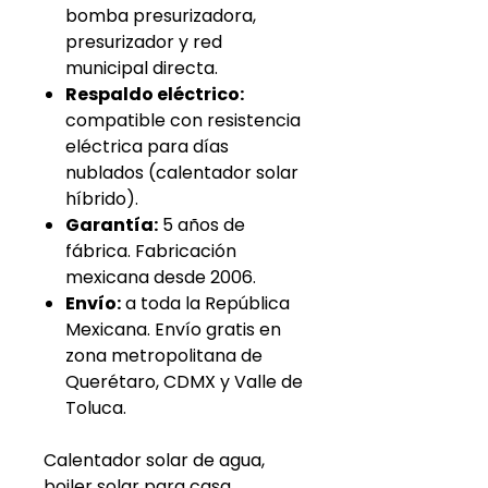
bomba presurizadora,
presurizador y red
municipal directa.
Respaldo eléctrico:
compatible con resistencia
eléctrica para días
nublados (calentador solar
híbrido).
Garantía:
5 años de
fábrica. Fabricación
mexicana desde 2006.
Envío:
a toda la República
Mexicana. Envío gratis en
zona metropolitana de
Querétaro, CDMX y Valle de
Toluca.
Calentador solar de agua,
boiler solar para casa,