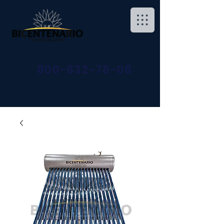
800-832-78-08